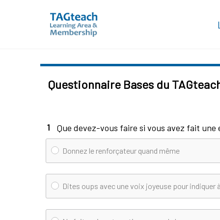
Skip
to
Questionnaire Bases du TAGteach
content
1
Que devez-vous faire si vous avez fait un
Donnez le renforçateur quand même
Dites oups avec une voix joyeuse pour indiquer 