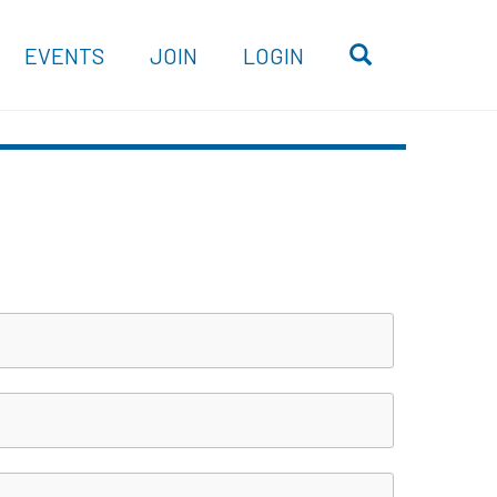
OPEN SEARC
EVENTS
JOIN
LOGIN