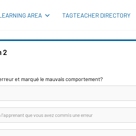
LEARNING AREA
TAGTEACHER DIRECTORY
 2
e erreur et marqué le mauvais comportement?
à l'apprenant que vous avez commis une erreur