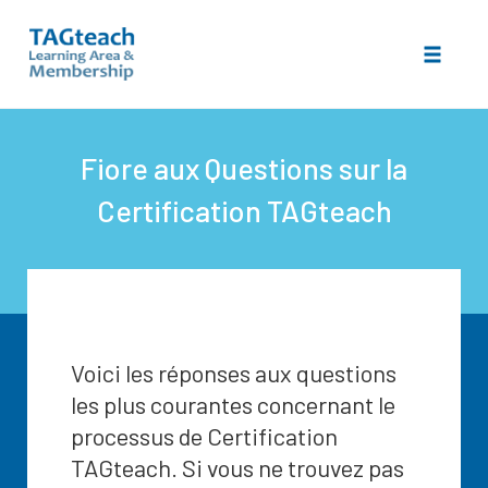
Toggle 
Skip
to
Fiore aux Questions sur la
content
Certification TAGteach
Voici les réponses aux questions
les plus courantes concernant le
processus de Certification
TAGteach. Si vous ne trouvez pas