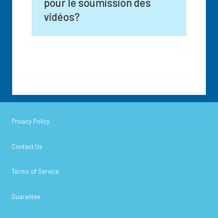
pour le soumission des
vidéos?
Privacy Policy
Contact Us
Terms of Service
Guarantee