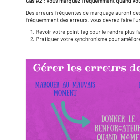
Cas #2 : Vous marquez fréquemment quand vou
Des erreurs fréquentes de marquage auront des
fréquemment des erreurs, vous devrez faire l’un
Revoir votre point tag pour le rendre plus f
Pratiquer votre synchronisme pour améliore