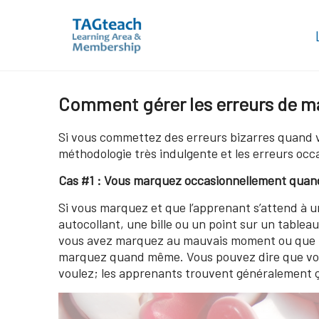
Skip
Comment gérer les erreurs de 
to
content
Si vous commettez des erreurs bizarres quand 
méthodologie très indulgente et les erreurs occ
Cas #1 : Vous marquez occasionnellement quand
Si vous marquez et que l’apprenant s’attend à 
autocollant, une bille ou un point sur un tablea
vous avez marquez au mauvais moment ou que l’a
marquez quand même. Vous pouvez dire que vous
voulez; les apprenants trouvent généralement ç