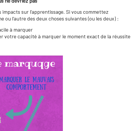
s ne devriez pas
 impacts sur l’apprentissage. Si vous commettez
e ou l’autre des deux choses suivantes (ou les deux) :
acile à marquer
r votre capacité à marquer le moment exact de la réussite