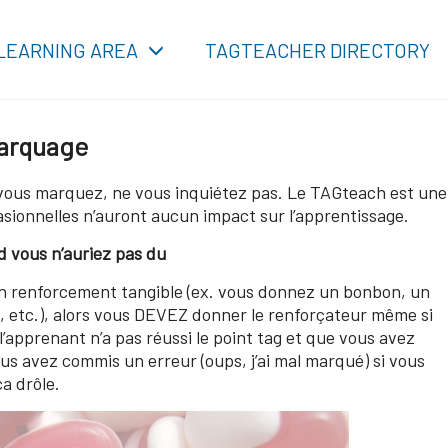
LEARNING AREA
TAGTEACHER DIRECTORY
marquage
vous marquez, ne vous inquiétez pas. Le TAGteach est une
asionnelles n’auront aucun impact sur l’apprentissage.
 vous n’auriez pas du
un renforcement tangible (ex. vous donnez un bonbon, un
u, etc.), alors vous DEVEZ donner le renforçateur même si
pprenant n’a pas réussi le point tag et que vous avez
 avez commis un erreur (oups, j’ai mal marqué) si vous
a drôle.