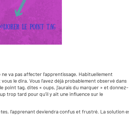
e va pas affecter l’apprentissage. Habituellement
et vous le dira. Vous l’avez déjà probablement observé dans
e point tag, dites « oups, j’aurais du marquer » et donnez-
p trop tard pour qu’il y ait une influence sur le
es, l’apprenant deviendra confus et frustré. La solution e