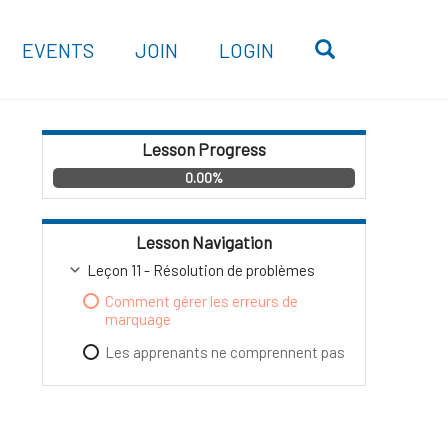
OPEN SEARC
EVENTS
JOIN
LOGIN
Lesson Progress
0.00%
Lesson Navigation
Leçon 11 - Résolution de problèmes
Comment gérer les erreurs de
marquage
Les apprenants ne comprennent pas