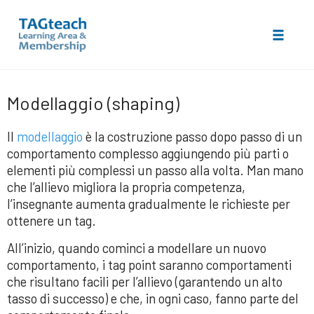
Toggle 
Skip
to
Modellaggio (shaping)
content
Il
modellaggio
è la costruzione passo dopo passo di un
comportamento complesso aggiungendo più parti o
elementi più complessi un passo alla volta. Man mano
che l’allievo migliora la propria competenza,
l’insegnante aumenta gradualmente le richieste per
ottenere un tag.
All’inizio, quando cominci a modellare un nuovo
comportamento, i tag point saranno comportamenti
che risultano facili per l’allievo (garantendo un alto
tasso di successo) e che, in ogni caso, fanno parte del