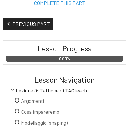
COMPLETE THIS PART
PREVIOUS PART
Lesson Progress
0.00%
Lesson Navigation
Lezione 9: Tattiche di TAGteach
Argomenti
Cosa impareremo
Modellaggio (shaping)