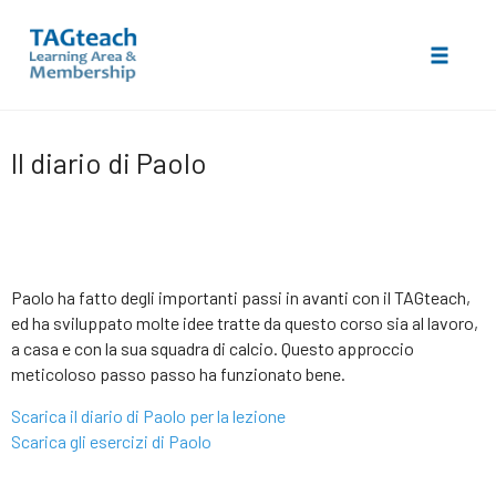
Toggle 
Skip
to
Il diario di Paolo
content
Paolo ha fatto degli importanti passi in avanti con il TAGteach,
ed ha sviluppato molte idee tratte da questo corso sia al lavoro,
a casa e con la sua squadra di calcio. Questo approccio
meticoloso passo passo ha funzionato bene.
Scarica il diario di Paolo per la lezione
Scarica gli esercizi di Paolo