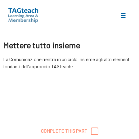
Toggle 
Skip
Mettere tutto insieme
to
content
La Comunicazione rientra in un ciclo insieme agli altri elementi
fondanti dell’approccio TAGteach:
COMPLETE THIS PART